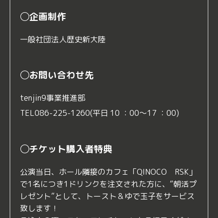
◯企画制作
一般社団法人歴史新大陸
◯お問い合わせ先
tenjin9事業推進部
TEL086-225-1260(平日 10 ：00～17 ：00)
◯チケット購入者特典
公演当日、ホール隣接のカフェ「QINOCO RSK」
で1名につき1ドリンクを注文された方に、“朝活プ
レゼント”として、トースト＆ゆで玉子をサービス
致します！