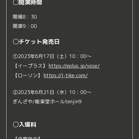
◯開演時間
開場8：30
開演9：00
◯チケット発売日
①2023年6月17日（土）10：00～
【イープラス】
https://eplus.jp/yose/
【ローソン】
https://l-tike.com/
②2023年6月21日（水）10：00～
ぎんざや/能楽堂ホールtenjin9
◯入場料