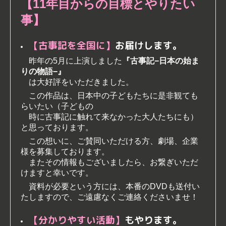
【11年目からの目標とやりたい
事】
【古事記を全国に】
お届けします。
昨年の5月に上演しました
『古事記−日本の始ま
りの物語−』
は大好評をいただきました。
この作品は、日本中の子どもたちに是非観ても
らいたい（子どもの
時に古事記に触れて来なかった大人たちにも）
と思っております。
この想いに、ご賛同いただける方、劇場、企業
様を募集しております。
またその情報もございましたら、お繋ぎいただ
けますと幸いです。
資料が必要という方には、本番のDVDも送付い
たしますので、ご遠慮なくご連絡くださいませ！
【分かりやすい活動】
もやります。