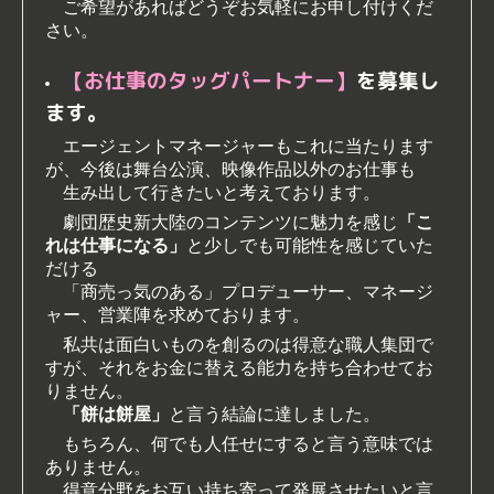
ご希望があればどうぞお気軽にお申し付けくだ
さい。
【お仕事のタッグパートナー】
を募集し
ます。
エージェントマネージャーもこれに当たります
が、今後は舞台公演、映像作品以外のお仕事も
生み出して行きたいと考えております。
劇団歴史新大陸のコンテンツに魅力を感じ
「こ
れは仕事になる」
と少しでも可能性を感じていた
だける
「商売っ気のある」プロデューサー、マネージ
ャー、営業陣を求めております。
私共は面白いものを創るのは得意な職人集団で
すが、それをお金に替える能力を持ち合わせてお
りません。
「餅は餅屋」
と言う結論に達しました。
もちろん、何でも人任せにすると言う意味では
ありません。
得意分野をお互い持ち寄って発展させたいと言