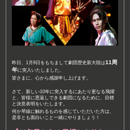
11周
昨日、1月9日をもちまして劇団歴史新大陸は
年
に突入いたしました。
皆さまに、心から感謝申し上げます。
さて、
新しい10年に突入するにあたり更なる飛躍
と、皆様に恩返しできる劇団になるために、目標
と決意表明をいたします。
何か琴線に触れるものを感じていただいた方は、
是非とも面白いこと一緒にやりましょう！