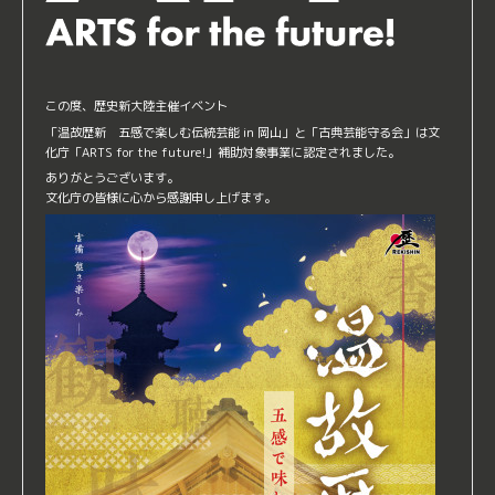
この度、歴史新大陸主催イベント
「温故歴新 五感で楽しむ伝統芸能 in 岡山」と「古典芸能守る会」は⽂
化庁「ARTS for the future!」補助対象事業に認定されました。
ありがとうございます。
文化庁の皆様に心から感謝申し上げます。