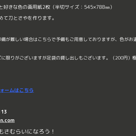
と好きな色の画用紙2枚（半切サイズ：545×788㎜）
めて刀とさやを作ります。
準備が難しい場合はこちらで予備もご用意しておりますが、色がお
ズに限りがございますが足袋の貸し出しもございます。（200円）
ォームはこちら
113
in.com
もさむらいになろう！