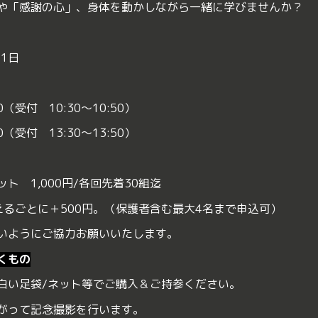
や「感謝の心」、
身体を動かしながら一緒に学びませんか？
21日
00（受付 10:30～10:50）
00（受付 13:30～13:50）
ト 1,000円/各回先着30組迄
えるごとに＋500円。（保護者含む最大4名まで申込可）
いようにご協力お願いいたします。
くもの
白い足袋/ネット等でご購入＆ご持参ください。
がって記念撮影を行います。