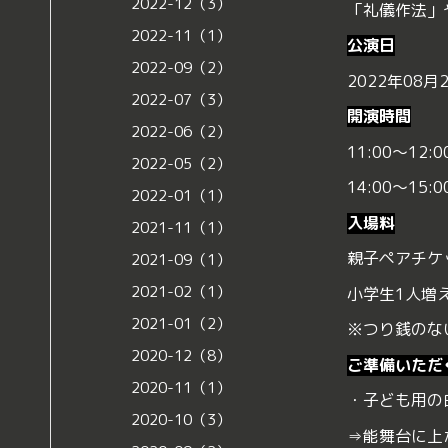
2022-12（3）
「礼儀作法」
2022-11（1）
公演日
2022-09（2）
2022年08月
2022-07（3）
開演時間
2022-06（2）
11:00〜12:
2022-05（2）
14:00〜15:
2022-01（1）
入場料
2021-11（1）
親子ペアチケッ
2021-09（1）
2021-02（1）
小学生1人増
2021-01（2）
※つり銭のな
2020-12（8）
ご準備いただ
2020-11（1）
・子ども用の
2020-10（3）
⇒能舞台に上