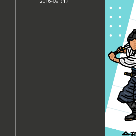
2016-09（1）