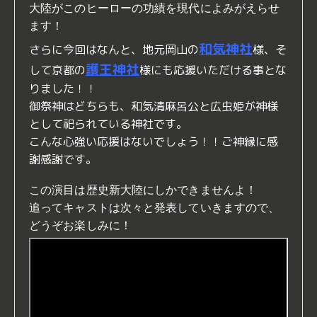
大陸がこのヒーローの功績を現代によみがえらせ
ます！
和気神社
さらに今回はなんと、地元岡山の
様、そ
護王神社
して京都の
様にも応援いただける事とな
りました！！
御祭神はどちらも、和気清麻呂公と広虫姫が神様
として祀られている神社です。
こんな心強い応援はないでしょう！！ご神縁に感
謝感謝です。
この演目は歴史新大陸にしかできませんよ！
追ってキャストは次々と発表していきますので、
どうぞお楽しみに！