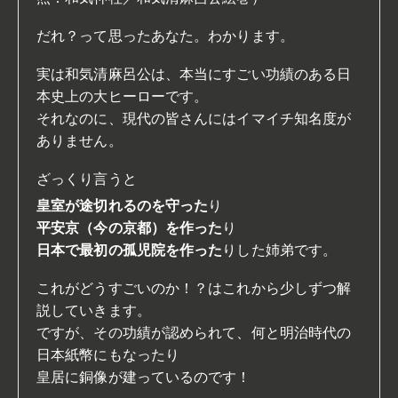
だれ？って思ったあなた。わかります。
実は和気清麻呂公は、本当にすごい功績のある日
本史上の大ヒーローです。
それなのに、現代の皆さんにはイマイチ知名度が
ありません。
ざっくり言うと
皇室が途切れるのを守った
り
平安京（今の京都）を作った
り
日本で最初の孤児院を作った
りした姉弟です。
これがどうすごいのか！？はこれから少しずつ解
説していきます。
ですが、その功績が認められて、何と明治時代の
日本紙幣にもなったり
皇居に銅像が建っているのです！