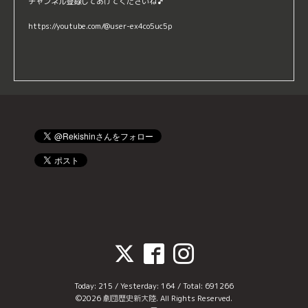
チャンネル登録してあげてくださいね🎵
https://youtube.com/@user-ex4co5uc5p
Today:
215
/ Yesterday:
164
/ Total:
691266
©2026
劇団歴史新大陸
. All Rights Reserved.